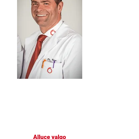
Alluce valgo